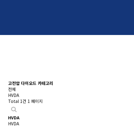
고전압 다이오드 카테고리
전체
HVDA
Total 1건
1 페이지
HVDA
HVDA