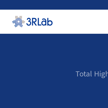
고전압
고전압 D
스
Total Hig
고전
고전압 디
고전