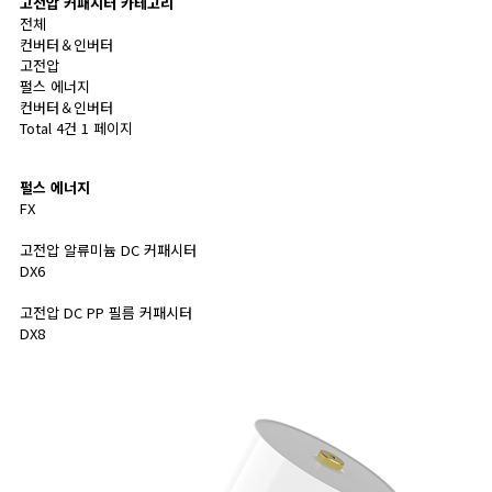
고전압 커패시터 카테고리
전체
컨버터＆인버터
고전압
펄스 에너지
컨버터＆인버터
Total 4건
1 페이지
펄스 에너지
FX
고전압 알류미늄 DC 커패시터
DX6
고전압 DC PP 필름 커패시터
DX8