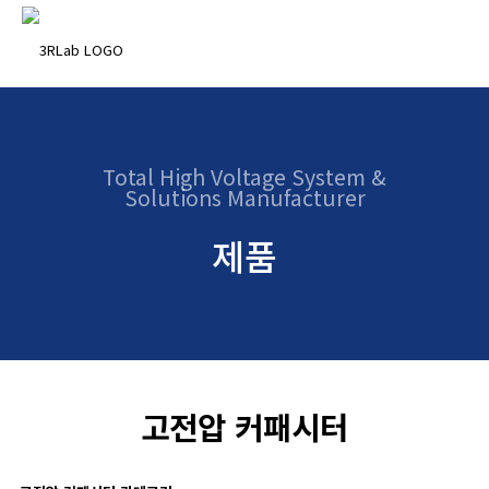
Total High Voltage System &
Solutions Manufacturer
제품
고전압 커패시터