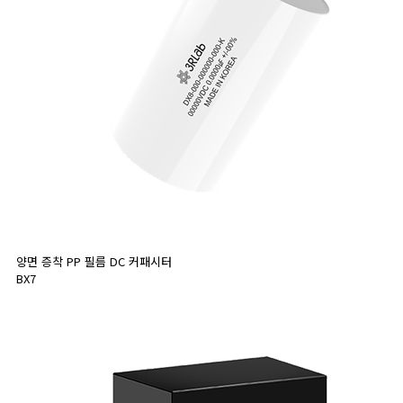
양면 증착 PP 필름 DC 커패시터
BX7