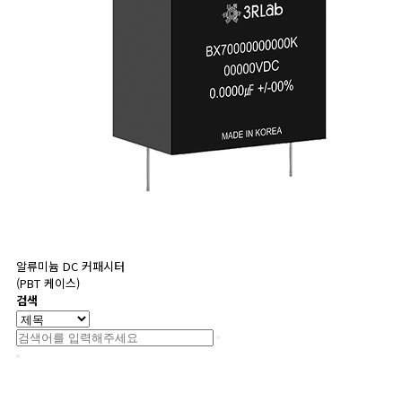
알류미늄 DC 커패시터
(PBT 케이스)
검색