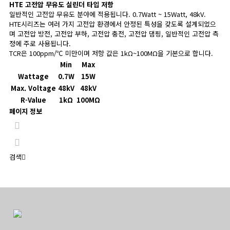
HTE
고전압 무유도 실린더 타입 저항
일반적인 고전압 무유도 분야에 적용됩니다. 0.7Watt ~ 15Watt, 48kV.
HTE시리즈는 여러 가지 고전압 환경에서 안정된 특성을 갖도록 설계되었으
며 고전압 방전, 고전압 부하, 고전압 충전, 고전압 댐핑, 일반적인 고전압 측
정에 주로 사용됩니다.
TCR은 100ppm/℃ 미만이며 저항 값은 1kΩ~100MΩ을 기본으로 합니다.
Min
Max
Wattage
0.7W
15W
Max. Voltage
48kV
48kV
R-Value
1kΩ
100MΩ
페이지 정보
검색