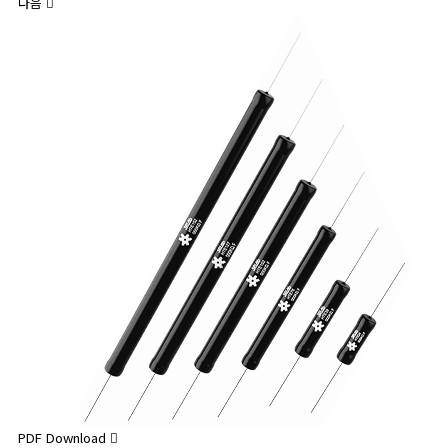
다음
PDF Download